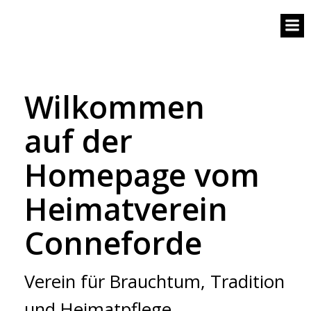
Wilkommen
auf der
Homepage vom
Heimatverein
Conneforde
Verein für Brauchtum, Tradition
und Heimatpflege