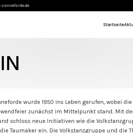
-conneforde.de
Startseite
Akt
IN
neforde wurde 1950 ins Leben gerufen, wobei di
nwendfeier zunächst im Mittelpunkt stand. Mit de
nd schloss neue Initiativen wie die Volkstanzgru
die Taumaker ein. Die Volkstanzgruppe und die 