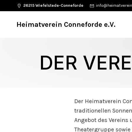
26215 Wiefelstede-Conneforde
info@heimatverein
Heimatverein Conneforde e.V.
DER VERE
Der Heimatverein Con
traditionellen Sonne
Angebot des Vereins u
Theatergruppe sowie 