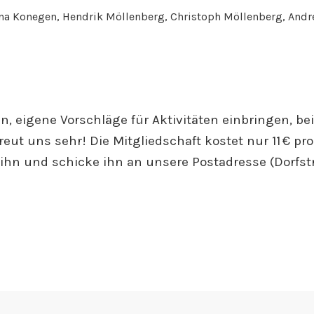
ena Konegen, Hendrik Möllenberg, Christoph Möllenberg, Andr
, eigene Vorschläge für Aktivitäten einbringen, be
eut uns sehr! Die Mitgliedschaft kostet nur 11 € pr
 ihn und schicke ihn an unsere Postadresse (Dorfstr.