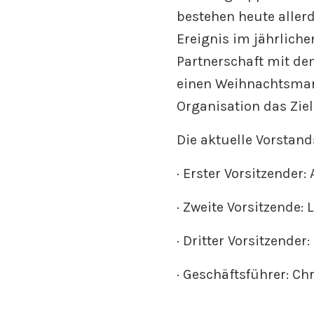
bestehen heute allerd
Ereignis im jährliche
Partnerschaft mit de
einen Weihnachtsmark
Organisation das Zie
Die aktuelle Vorstan
· Erster Vorsitzender
· Zweite Vorsitzende:
· Dritter Vorsitzende
· Geschäftsführer: Ch