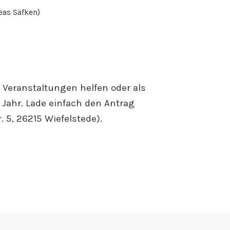
eas Säfken)
i Veranstaltungen helfen oder als
o Jahr. Lade einfach den Antrag
 5, 26215 Wiefelstede).