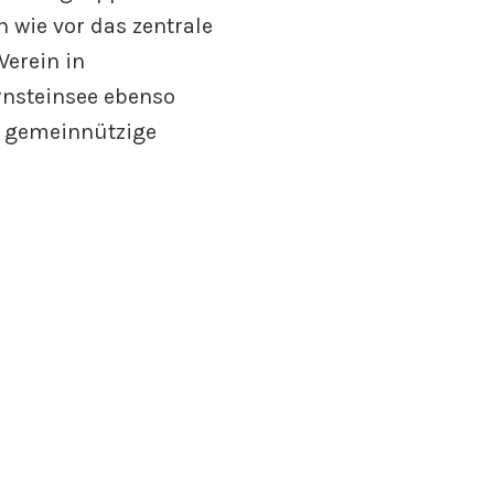
 wie vor das zentrale
Verein in
rnsteinsee ebenso
s gemeinnützige