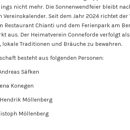
ings nicht mehr. Die Sonnenwendfeier bleibt nach
n Vereinskalender. Seit dem Jahr 2024 richtet der 
m Restaurant Chianti und dem Ferienpark am Be
t aus. Der Heimatverein Conneforde verfolgt al
l, lokale Traditionen und Bräuche zu bewahren.
dschaft besteht aus folgenden Personen:
: Andreas Säfken
 Lena Konegen
r: Hendrik Möllenberg
ristoph Möllenberg