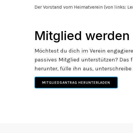
Der Vorstand vom Heimatverein (von links: L
Mitglied werden
Möchtest du dich im Verein engagieren
passives Mitglied unterstützen? Das fr
herunter, fülle ihn aus, unterschreibe
MITGLIEDSANTRAG HERUNTERLADEN