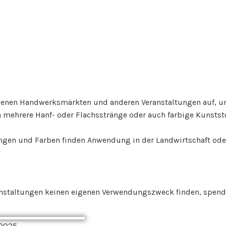
edenen Handwerksmärkten und anderen Veranstaltungen auf, u
n mehrere Hanf- oder Flachsstränge oder auch farbige Kunststo
Längen und Farben finden Anwendung in der Landwirtschaft ode
nstaltungen keinen eigenen Verwendungszweck finden, spende
.2025