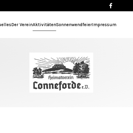
uelles
Der Verein
Aktivitäten
Sonnenwendfeier
Impressum