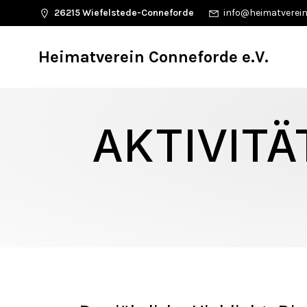
26215 Wiefelstede-Conneforde
info@heimatverein
Heimatverein Conneforde e.V.
AKTIVITÄ