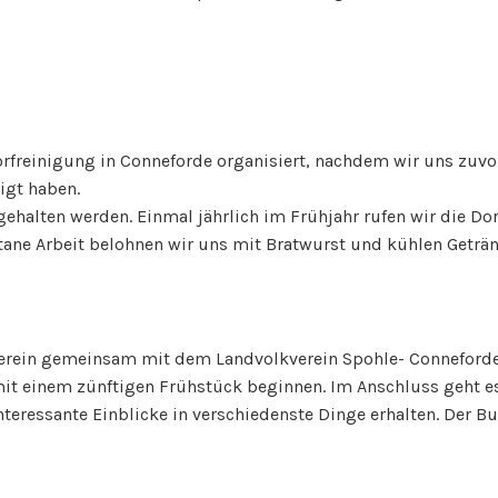
orfreinigung in Conneforde organisiert, nachdem wir uns zuvo
igt haben.
gehalten werden. Einmal jährlich im Frühjahr rufen wir die D
etane Arbeit belohnen wir uns mit Bratwurst und kühlen Geträ
verein gemeinsam mit dem Landvolkverein Spohle- Conneforde 
mit einem zünftigen Frühstück beginnen. Im Anschluss geht 
nteressante Einblicke in verschiedenste Dinge erhalten. Der Bus