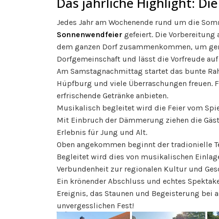
Das jährliche Highlight: D
Jedes Jahr am Wochenende rund um die Somm
Sonnenwendfeier
gefeiert. Die Vorbereitung
dem ganzen Dorf zusammenkommen, um gemein
Dorfgemeinschaft und lässt die Vorfreude auf
Am Samstagnachmittag startet das bunte Rahm
Hüpfburg und viele Überraschungen freuen. Fü
erfrischende Getränke anbieten.
Musikalisch begleitet wird die Feier vom Sp
Mit Einbruch der Dämmerung ziehen die Gäst
Erlebnis für Jung und Alt.
Oben angekommen beginnt der tradionielle Te
Begleitet wird dies von musikalischen Einlag
Verbundenheit zur regionalen Kultur und Ges
Ein krönender Abschluss und echtes Spektake
Ereignis, das Staunen und Begeisterung bei al
unvergesslichen Fest!