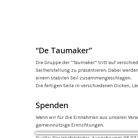
“De Taumaker”
Die Gruppe der “Taumaker” tritt auf verschi
Seilherstellung zu präsentieren. Dabei werde
einem stabilen Seil zusammengeschlagen.
Die fertigen Seile in verschiedenen Dicken, 
Spenden
Wenn wir für die Einnahmen aus unseren Vera
gemeinnützige Einrichtungen.
Quelle: Der Wiefelsteder, Ausgabe vom 05.07