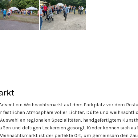
arkt
dvent ein Weihnachtsmarkt auf dem Parkplatz vor dem Restaur
 festlichen Atmosphäre voller Lichter, Düfte und weihnachtlic
Auswahl an regionalen Spezialitäten, handgefertigtem Kunst
süßen und deftigen Leckereien gesorgt. Kinder können sich a
eihnachtsmarkt ist der perfekte Ort, um gemeinsam den Zaub