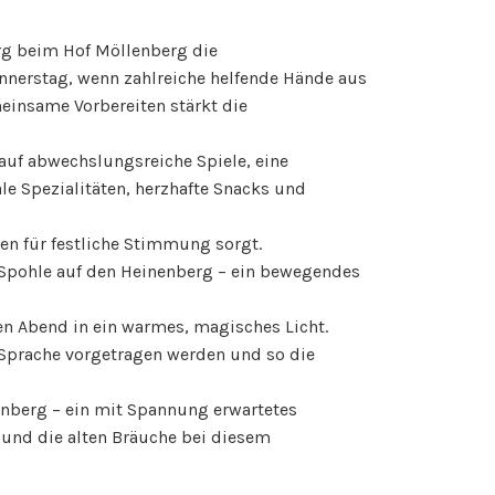
g beim Hof Möllenberg die
onnerstag, wenn zahlreiche helfende Hände aus
nsame Vorbereiten stärkt die
uf abwechslungsreiche Spiele, eine
le Spezialitäten, herzhafte Snacks und
en für festliche Stimmung sorgt.
 Spohle auf den Heinenberg – ein bewegendes
n Abend in ein warmes, magisches Licht.
r Sprache vorgetragen werden und so die
nberg – ein mit Spannung erwartetes
t und die alten Bräuche bei diesem