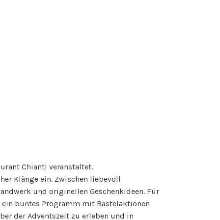
ant Chianti veranstaltet.
her Klänge ein. Zwischen liebevoll
handwerk und originellen Geschenkideen. Für
uf ein buntes Programm mit Bastelaktionen
er der Adventszeit zu erleben und in